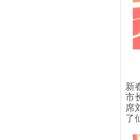
新
市
席
了