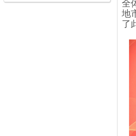
全
地
了