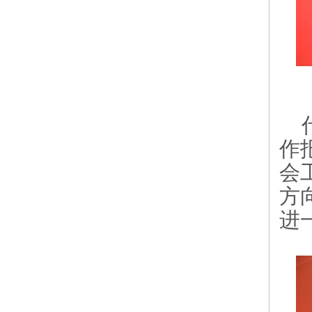
作
会
方
进