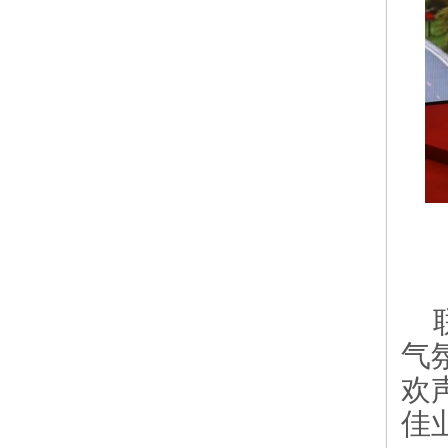
气
欢
佳