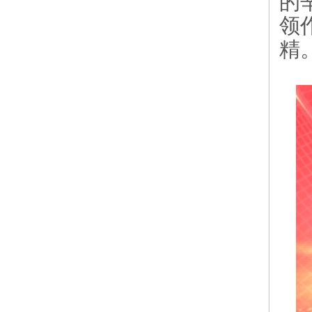
的
领
精