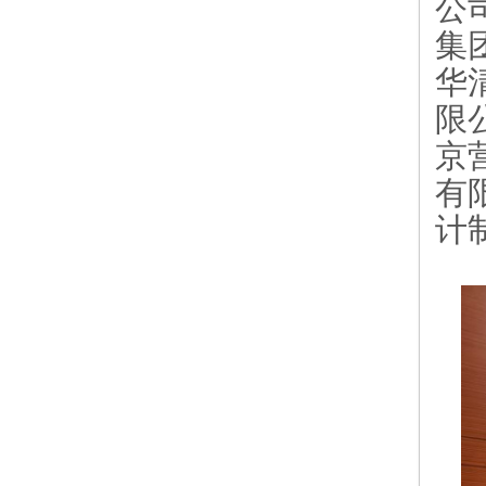
公
集
华
限
京
有
计