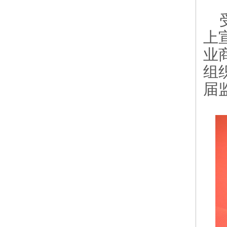
上
业
组
届