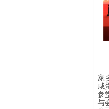
家
咸
参
与