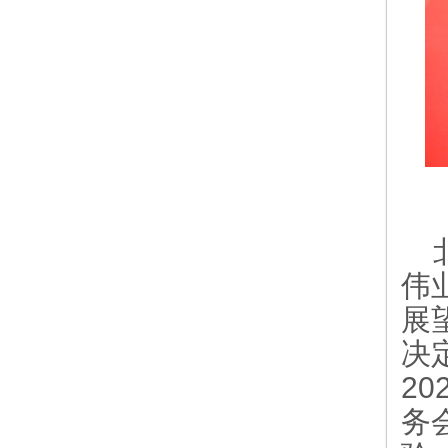
伟
展
决
20
务