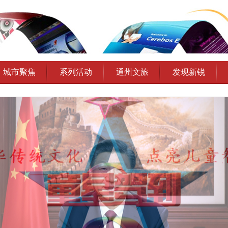
城市聚焦
系列活动
通州文旅
发现新锐