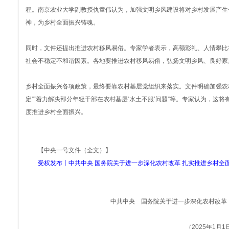
程。南京农业大学副教授仇童伟认为，加强文明乡风建设将对乡村发展产生
神，为乡村全面振兴铸魂。
同时，文件还提出推进农村移风易俗。专家学者表示，高额彩礼、人情攀比
社会不稳定不和谐因素。各地要推进农村移风易俗，弘扬文明乡风、良好家
乡村全面振兴各项政策，最终要靠农村基层党组织来落实。文件明确加强农
定”“着力解决部分年轻干部在农村基层‘水土不服’问题”等。专家认为，这
度推进乡村全面振兴。
【中央一号文件（全文）】
受权发布丨中共中央 国务院关于进一步深化农村改革 扎实推进乡村全
中共中央 国务院关于进一步深化农村改革
（2025年1月1