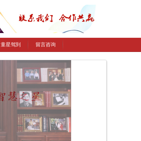
童星驾到
留言咨询