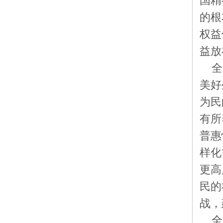
国精
的根
权益
益放
全
美好
为民
有所
普惠
样化
更高
民的
战，
全