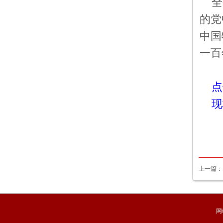
全
的党
中国
一百
点
现
上一篇
网