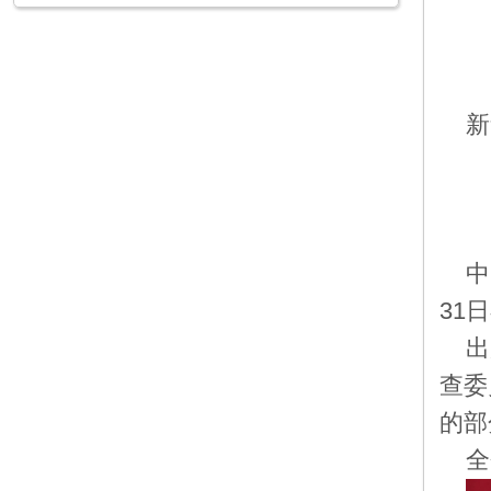
新
中
31
出
查委
的部
全