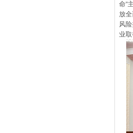
命”
放全
风险
业取