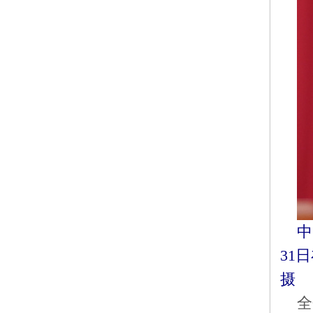
中
31
摄
全