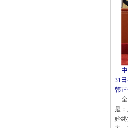
中
31
韩正
全
是：
始终