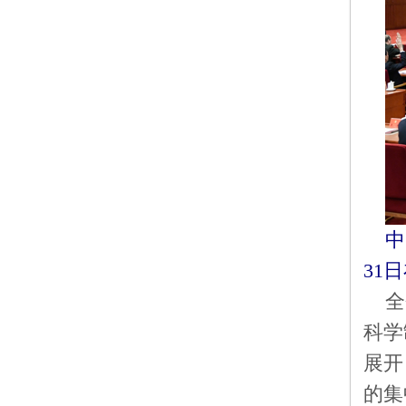
中
31
全
科学
展开
的集