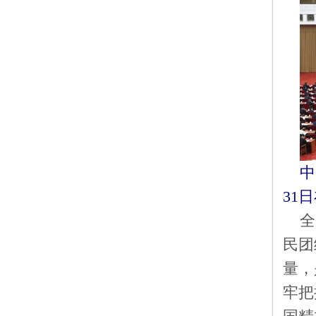
中
31
全
民团
量，
牢把