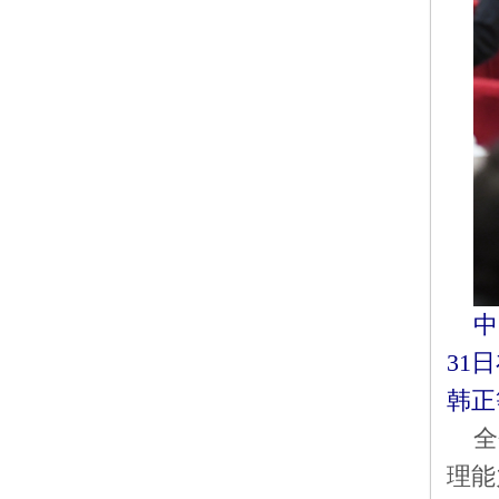
中
31
韩正
全
理能