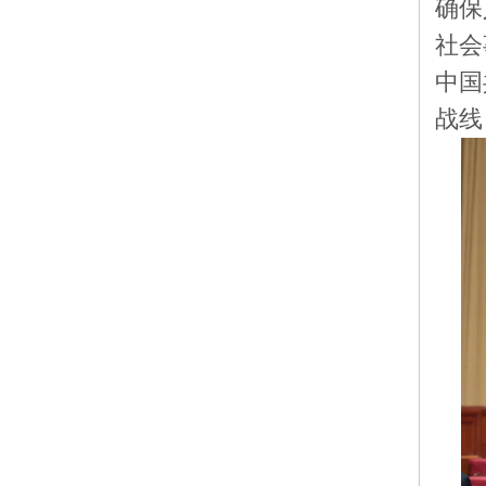
确保
社会
中国
战线