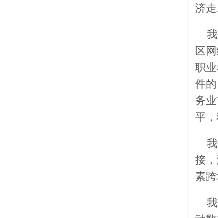
济走
我
区网
职业
件的
务业
平，
我
接，
素跨
我