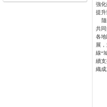
強化
提升
隨
共同
各地
展，
線“
續支
織成