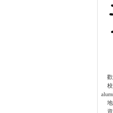
歡
校
alum
地
資