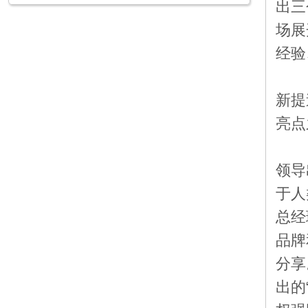
出三
场展
经验
1
新提
亮点
农
领导
于人
总经
品牌
分享
出的