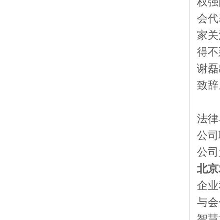
权强
会代
家关
得不
谢磊
致辞
本
法律
公司
公司
北京
企业
与会
智慧