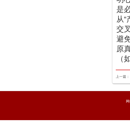
是
从
交
避
原
（
上一篇
举，刘书
网